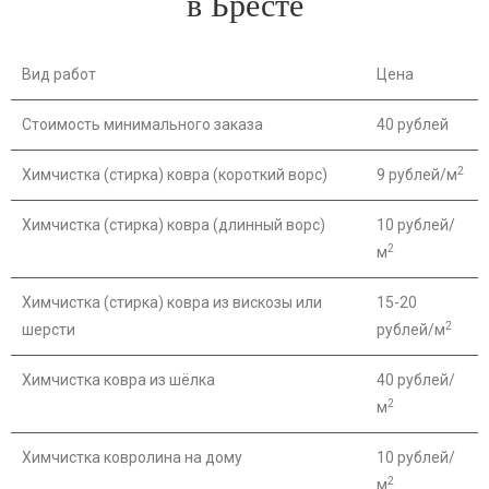
в Бресте
Вид работ
Цена
Стоимость минимального заказа
40 рублей
2
Химчистка (стирка) ковра (короткий ворс)
9 рублей/м
Химчистка (стирка) ковра (длинный ворс)
10 рублей/
2
м
Химчистка (стирка) ковра из вискозы или
15-20
2
шерсти
рублей/м
Химчистка ковра из шёлка
40 рублей/
2
м
Химчистка ковролина на дому
10 рублей/
2
м