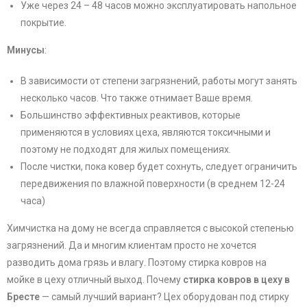
Уже через 24 – 48 часов можно эксплуатировать напольное
покрытие.
Минусы
:
В зависимости от степени загрязнений, работы могут занять
несколько часов. Что также отнимает Ваше время.
Большинство эффективных реактивов, которые
применяются в условиях цеха, являются токсичными и
поэтому не подходят для жилых помещениях.
После чистки, пока ковер будет сохнуть, следует ограничить
передвижения по влажной поверхности (в среднем 12-24
часа)
Химчистка на дому не всегда справляется с высокой степенью
загрязнений. Да и многим клиентам просто не хочется
разводить дома грязь и влагу. Поэтому стирка ковров на
мойке в цеху отличный выход. Почему
стирка ковров в цеху в
Бресте
— самый лучший вариант? Цех оборудован под стирку