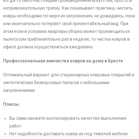
когда-то было настоящим произведением искусства, просто в
непривлекательную тряпку. Как показывает практика, чистить
ковры необходимо по мере их загрязнения, не дожидаясь, пока
они окончательно потеряют свой презентабельный вид. При
этом если в условиях квартиры уборка может производиться
пылесосом приблизительно раз в неделю, то чистка ковров в
офисе должна осуществляться ежедневно.
Профессиональная химчистка ковров на дому в Бресте
Оптимальный вариант для стационарных ковровых покрытий и
синтетических безворсовых паласов с небольшими
загрязнениями.
Плюсы
:
Вы сами сможете контролировать качество выполнения
работ.
Нет надобности доставать ковёр из под тяжёлой мебели.