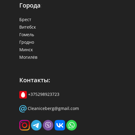
Города
:
Брест
Витебск
Гомель
Гродно
Минск
Могилёв
Контакты:
+375298923723
Cleaniceberg@gmail.com