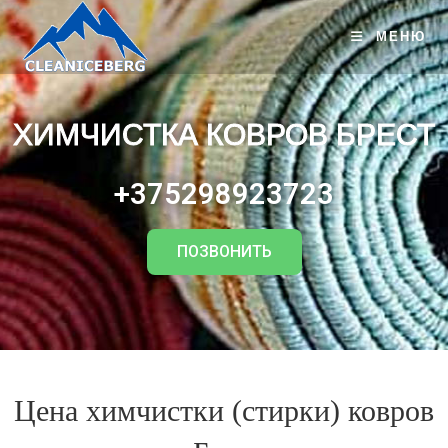
МЕНЮ
ХИМЧИСТКА КОВРОВ БРЕСТ
+375298923723
ПОЗВОНИТЬ
Цена химчистки (стирки) ковров