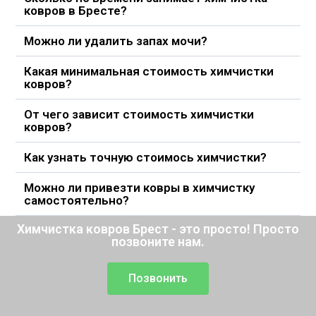
ковров в Бресте?
Можно ли удалить запах мочи?
Какая минимальная стоимость химчистки
ковров?
От чего зависит стоимость химчистки
ковров?
Как узнать точную стоимось химчистки?
Можно ли привезти ковры в химчистку
самостоятельно?
Химчистка ковров Брест - это просто! Просто
позвоните нам.
Позвонить